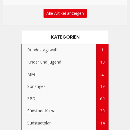
Alle Artikel anzeigen
KATEGORIEN
Bundestagswahl
1
Kinder und Jugend
10
MMT
2
Sonstiges
19
SPD
69
Südstadt Klima
30
Südstadtplan
14