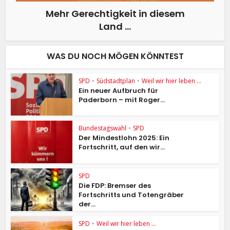
Mehr Gerechtigkeit in diesem
Land …
WAS DU NOCH MÖGEN KÖNNTEST
SPD
•
Südstadtplan
•
Weil wir hier leben ...
Ein neuer Aufbruch für
Paderborn – mit Roger...
Bundestagswahl
•
SPD
Der Mindestlohn 2025: Ein
Fortschritt, auf den wir...
SPD
Die FDP: Bremser des
Fortschritts und Totengräber
der...
SPD
•
Weil wir hier leben ...