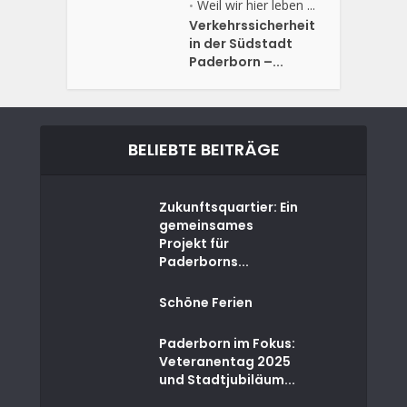
Weil wir hier leben ...
•
Verkehrssicherheit
in der Südstadt
Paderborn –...
BELIEBTE BEITRÄGE
Zukunftsquartier: Ein
gemeinsames
Projekt für
Paderborns...
Schöne Ferien
Paderborn im Fokus:
Veteranentag 2025
und Stadtjubiläum...