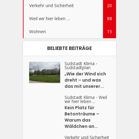
Verkehr und Sicherheit
20
Weil wir hier leben …
88
Wohnen
15
BELIEBTE BEITRÄGE
Südstadt Klima
•
Südstadtplan
„Wie der Wind sich
dreht – und was
das mit unserer...
Südstadt Klima
Weil
•
wir hier leben ...
Kein Platz für
Betonträume –
Warum das
Wäldchen an...
Verkehr und Sicherheit