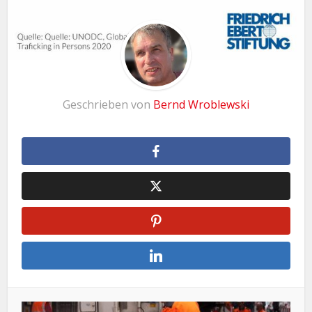
Geschrieben von
Bernd Wroblewski