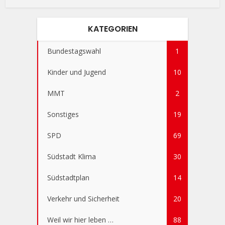
KATEGORIEN
Bundestagswahl
1
Kinder und Jugend
10
MMT
2
Sonstiges
19
SPD
69
Südstadt Klima
30
Südstadtplan
14
Verkehr und Sicherheit
20
Weil wir hier leben …
88