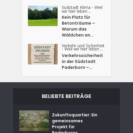
Südstadt Klima
Weil
•
wir hier leben ...
Kein Platz für
Betonträume –
Warum das
Wäldchen an...
Verkehr und Sicherheit
Weil wir hier leben ...
•
Verkehrssicherheit
in der Südstadt
Paderborn –...
BELIEBTE BEITRÄGE
Zukunftsquartier: Ein
gemeinsames
Projekt für
Paderborns...