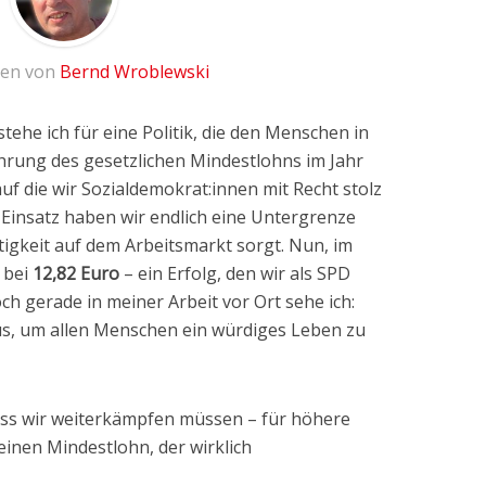
ben von
Bernd Wroblewski
tehe ich für eine Politik, die den Menschen in
führung des gesetzlichen Mindestlohns im Jahr
uf die wir Sozialdemokrat:innen mit Recht stolz
Einsatz haben wir endlich eine Untergrenze
tigkeit auf dem Arbeitsmarkt sorgt. Nun, im
 bei
12,82 Euro
– ein Erfolg, den wir als SPD
h gerade in meiner Arbeit vor Ort sehe ich:
 aus, um allen Menschen ein würdiges Leben zu
 dass wir weiterkämpfen müssen – für höhere
inen Mindestlohn, der wirklich