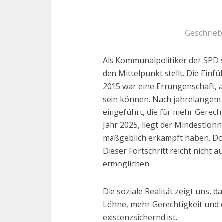
Geschrie
Als Kommunalpolitiker der SPD s
den Mittelpunkt stellt. Die Ein
2015 war eine Errungenschaft, a
sein können. Nach jahrelangem 
eingeführt, die für mehr Gerech
Jahr 2025, liegt der Mindestlohn
maßgeblich erkämpft haben. Doc
Dieser Fortschritt reicht nicht
ermöglichen.
Die soziale Realität zeigt uns,
Löhne, mehr Gerechtigkeit und e
existenzsichernd ist.