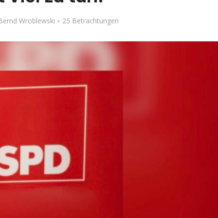
Bernd Wroblewski
25 Betrachtungen