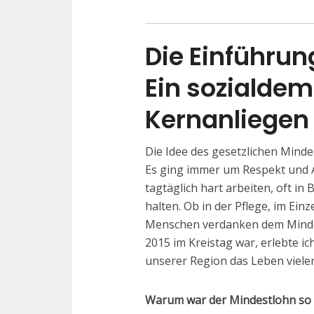
Die Einführun
Ein sozialde
Kernanliegen
Die Idee des gesetzlichen Minde
Es ging immer um Respekt und A
tagtäglich hart arbeiten, oft in
halten. Ob in der Pflege, im Ein
Menschen verdanken dem Minde
2015 im Kreistag war, erlebte i
unserer Region das Leben vieler
Warum war der Mindestlohn so 