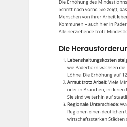
Die Erhöhung des Mindestlohns 
Schritt nach vorne. Sie zeigt, da
Menschen von ihrer Arbeit leben
Kommunen – auch hier in Paderbo
Alleinerziehende trotz Mindest
Die Herausforderun
Lebenshaltungskosten steig
wie Paderborn wachsen die M
Löhne. Die Erhöhung auf 12,
Armut trotz Arbeit
: Viele M
oder in Branchen, in denen
Sie sind weiterhin auf staa
Regionale Unterschiede
: Wä
Regionen einen deutlichen U
wirtschaftsstarken Städten 