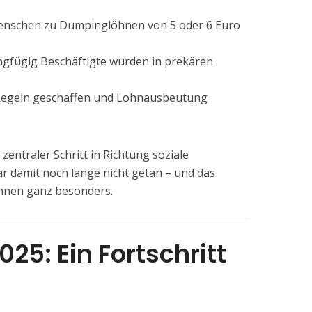
Menschen zu Dumpinglöhnen von 5 oder 6 Euro
gfügig Beschäftigte wurden in prekären
 Regeln geschaffen und Lohnausbeutung
zentraler Schritt in Richtung soziale
war damit noch lange nicht getan – und das
innen ganz besonders.
2025: Ein Fortschritt