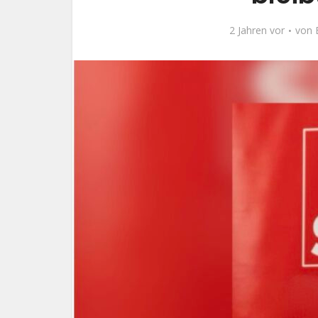
2 Jahren vor
von