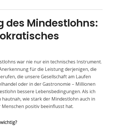
g des Mindestlohns:
mokratisches
stlohns war nie nur ein technisches Instrument.
nerkennung für die Leistung derjenigen, die
 Berufen, die unsere Gesellschaft am Laufen
zelhandel oder in der Gastronomie – Millionen
stlohn bessere Lebensbedingungen. Als ich
ch hautnah, wie stark der Mindestlohn auch in
 Menschen positiv beeinflusst hat.
wichtig?