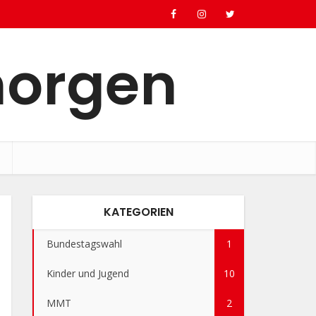
morgen
KATEGORIEN
Bundestagswahl
1
Kinder und Jugend
10
MMT
2