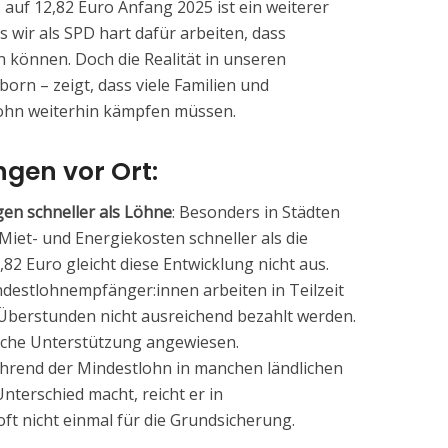
auf 12,82 Euro Anfang 2025 ist ein weiterer
ss wir als SPD hart dafür arbeiten, dass
 können. Doch die Realität in unseren
rn – zeigt, dass viele Familien und
lohn weiterhin kämpfen müssen.
gen vor Ort:
en schneller als Löhne
: Besonders in Städten
iet- und Energiekosten schneller als die
82 Euro gleicht diese Entwicklung nicht aus.
indestlohnempfänger:innen arbeiten in Teilzeit
 Überstunden nicht ausreichend bezahlt werden.
tliche Unterstützung angewiesen.
hrend der Mindestlohn in manchen ländlichen
nterschied macht, reicht er in
oft nicht einmal für die Grundsicherung.