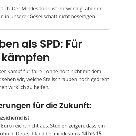
lich: Der Mindestlohn ist notwendig, aber er
n in unserer Gesellschaft nicht beseitigen.
en als SPD: Für
t kämpfen
ser Kampf für faire Löhne hört nicht mit dem
t sehen wir, welche Stellschrauben noch gedreht
n wirklich zu helfen.
erungen für die Zukunft:
zsichernd ist
Euro reicht nicht aus. Studien zeigen, dass ein
lohn in Deutschland bei mindestens
14 bis 15