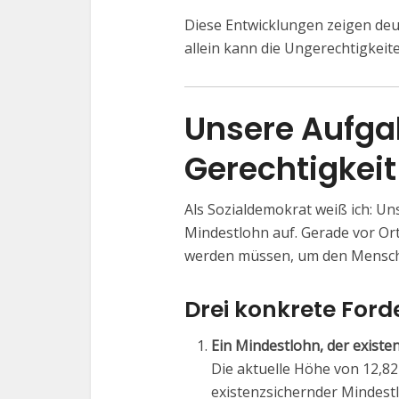
Diese Entwicklungen zeigen deut
allein kann die Ungerechtigkeite
Unsere Aufgab
Gerechtigkei
Als Sozialdemokrat weiß ich: Un
Mindestlohn auf. Gerade vor Or
werden müssen, um den Mensche
Drei konkrete Ford
Ein Mindestlohn, der existen
Die aktuelle Höhe von 12,82 
existenzsichernder Mindest