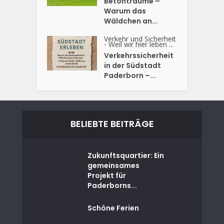
Betonträume –
Warum das
Wäldchen an...
Verkehr und Sicherheit
Weil wir hier leben ...
•
Verkehrssicherheit
in der Südstadt
Paderborn –...
BELIEBTE BEITRÄGE
Zukunftsquartier: Ein
gemeinsames
Projekt für
Paderborns...
Schöne Ferien