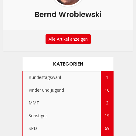
Bernd Wroblewski
Alle Artikel anzeigen
KATEGORIEN
Bundestagswahl
1
Kinder und Jugend
10
MMT
2
Sonstiges
19
SPD
69