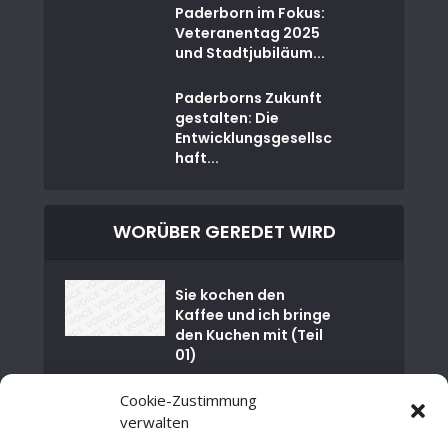
Paderborn im Fokus:
Veteranentag 2025
und Stadtjubiläum...
Paderborns Zukunft
gestalten: Die
Entwicklungsgesellsc
haft...
WORÜBER GEREDET WIRD
Sie kochen den
Kaffee und ich bringe
den Kuchen mit (Teil
01)
Cookie-Zustimmung
Nuklearkatastrophe
von Tschernobyl
verwalten