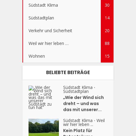
Südstadt Klima
30
Südstadtplan
14
Verkehr und Sicherheit
20
Weil wir hier leben …
88
Wohnen
15
BELIEBTE BEITRÄGE
Südstadt Klima
•
Südstadtplan
„Wie der Wind sich
dreht – und was
das mit unserer...
Südstadt Klima
Weil
•
wir hier leben ...
Kein Platz für