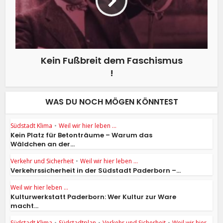
Kein Fußbreit dem Faschismus
!
WAS DU NOCH MÖGEN KÖNNTEST
Südstadt Klima
•
Weil wir hier leben ...
Kein Platz für Betonträume – Warum das
Wäldchen an der...
Verkehr und Sicherheit
•
Weil wir hier leben ...
Verkehrssicherheit in der Südstadt Paderborn –...
Weil wir hier leben ...
Kulturwerkstatt Paderborn: Wer Kultur zur Ware
macht...
Südstadt Klima
•
Südstadtplan
•
Verkehr und Sicherheit
•
Weil wir hier