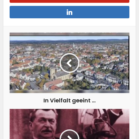
In Vielfalt geeint …