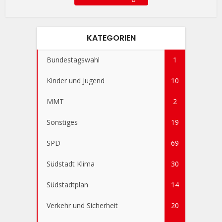
KATEGORIEN
Bundestagswahl
1
Kinder und Jugend
10
MMT
2
Sonstiges
19
SPD
69
Südstadt Klima
30
Südstadtplan
14
Verkehr und Sicherheit
20