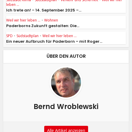
leben ...
Ich trete an! – 14. September 2025 –...
Weil wir hier leben ...
•
Wohnen
Paderborns Zukunft gestalten: Die...
SPD
•
Südstadtplan
•
Weil wir hier leben ...
Ein neuer Aufbruch für Paderborn – mit Roger...
ÜBER DEN AUTOR
Bernd Wroblewski
Alle Artikel anzeigen