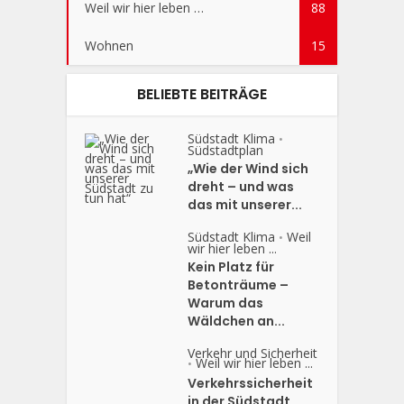
Weil wir hier leben …
88
Wohnen
15
BELIEBTE BEITRÄGE
Südstadt Klima
•
Südstadtplan
„Wie der Wind sich
dreht – und was
das mit unserer...
Südstadt Klima
Weil
•
wir hier leben ...
Kein Platz für
Betonträume –
Warum das
Wäldchen an...
Verkehr und Sicherheit
Weil wir hier leben ...
•
Verkehrssicherheit
in der Südstadt