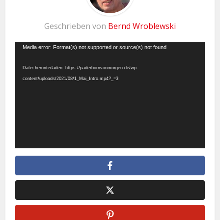
Geschrieben von
Bernd Wroblewski
Video-
Media error: Format(s) not supported or source(s) not found
Player
Datei herunterladen: https://paderbornvonmorgen.de/wp-
content/uploads/2021/08/1_Mai_Intro.mp4?_=3