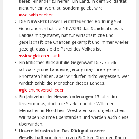
bereit, einander zu helfen. Ein Land, in dem Solidarität
nicht nur ein Wort ist, sondern gelebt wird.
#weilwirhierleben
Die NRWSPD: Unser Leuchtfeuer der Hoffnung
Seit
Generationen hat die NRWSPD das Schicksal dieses
Landes mitgestaltet, hat für wirtschaftliche und
gesellschaftliche Chancen gekämpft und immer wieder
gezeigt, dass sie die Partei des Volkes ist.
#wirbegleitenzukunft
Ein kritischer Blick auf die Gegenwart
Die aktuelle
schwarz-grüne Landesregierung mag ihre eigenen
Prioritäten haben, aber wir dürfen nicht vergessen, wer
wirklich zählt: die Menschen dieses Landes.
#gleichundverschieden
Ein Jahrzehnt der Herausforderungen
15 Jahre im
Krisenmodus, doch die Stärke und der Wille der
Menschen in Nordrhein-Westfalen sind ungebrochen.
Wir haben Stürme überstanden und werden auch diese
überwinden.
Unsere Infrastruktur: Das Rückgrat unserer
Gesellschaft
Von den stolzen Brücken über den Rhein