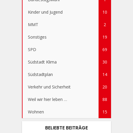
Kinder und Jugend
10
MMT
2
Sonstiges
19
SPD
69
Südstadt Klima
30
Südstadtplan
14
Verkehr und Sicherheit
20
Weil wir hier leben …
88
Wohnen
15
BELIEBTE BEITRÄGE