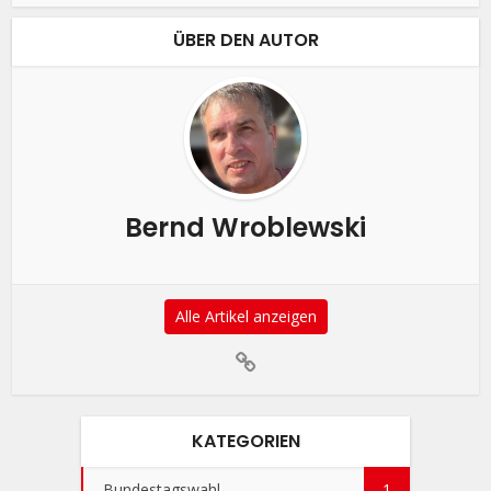
ÜBER DEN AUTOR
Bernd Wroblewski
Alle Artikel anzeigen
KATEGORIEN
Bundestagswahl
1