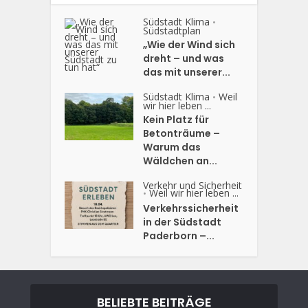
Südstadt Klima
•
Südstadtplan
„Wie der Wind sich
dreht – und was
das mit unserer...
Südstadt Klima
Weil
•
wir hier leben ...
Kein Platz für
Betonträume –
Warum das
Wäldchen an...
Verkehr und Sicherheit
Weil wir hier leben ...
•
Verkehrssicherheit
in der Südstadt
Paderborn –...
BELIEBTE BEITRÄGE