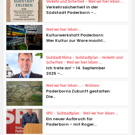
Verkehr und Sicherheit
•
Weil wir hier leben ...
Verkehrssicherheit in der
Südstadt Paderborn –...
Weil wir hier leben ...
Kulturwerkstatt Paderborn:
Wer Kultur zur Ware macht...
Südstadt Klima
•
Südstadtplan
•
Verkehr und
Sicherheit
•
Weil wir hier leben ...
Ich trete an! – 14. September
2025 –...
Weil wir hier leben ...
•
Wohnen
Paderborns Zukunft gestalten:
Die...
SPD
•
Südstadtplan
•
Weil wir hier leben ...
Ein neuer Aufbruch für
Paderborn – mit Roger...