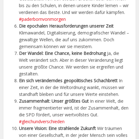
bis zu den Schulen, in denen unsere Kinder lernen – wir
verdienen das Beste. Und wir werden dafür kämpfen.
#paderbornvonmorgen
Die epochalen Herausforderungen unserer Zeit
Klimawandel, Digitalisierung, demografischer Wandel –
gewaltige Wellen, die auf uns zukommen. Doch
gemeinsam können wir sie meistern.
Der Wandel: Eine Chance, keine Bedrohung
Ja, die
Welt verändert sich. Aber in dieser Veränderung liegt
unsere größte Chance. Wir werden sie ergreifen und
gestalten.
Ein sich veränderndes geopolitisches Schachbrett
In
einer Zeit, in der die Weltordnung wankt, müssen wir
standhaft bleiben und für unsere Werte einstehen.
Zusammenhalt: Unser größtes Gut
In einer Welt, die
immer fragmentierter wird, ist der Zusammenhalt, den
die SPD fördert, unser wertvollstes Gut.
#gleichundverschieden
Unsere Vision: Eine strahlende Zukunft
Wir träumen
von einer Gesellschaft, in der jeder Mensch sein volles