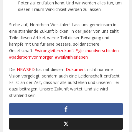
Potenzial entfalten kann. Und wir werden alles tun, um
diesen Traum Wirklichkeit werden zu lassen.
Stehe auf, Nordrhein-Westfalen! Lass uns gemeinsam in
eine strahlende Zukunft blicken, in der jeder von uns zählt.
Teile diesen Artikel, werde Teil dieser Bewegung und
kämpfe mit uns für eine bessere, solidarischere
Gesellschaft.
#wirbegleitenzukunft
#gleichundverschieden
#paderbornvonmorgen
#weilwirhierleben
Die
NRWSPD
hat mit diesem
Dokument
nicht nur eine
Vision vorgelegt, sondern auch eine Leidenschaft entfacht.
Es ist an der Zeit, dass wir alle aufstehen und unseren Teil
dazu beitragen. Unsere Zukunft wartet. Und sie wird
strahlend sein.