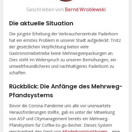
Geschrieben von
Bernd Wroblewski
Die aktuelle Situation
Die jüngste Erhebung der Verbraucherzentrale Paderborn
hat ein ernstes Problem in unserer Stadt aufgedeckt: Trotz
der gesetzlichen Verpflichtung bieten viele
Gastronomiebetriebe keine Mehrwegverpackungen an.
Dies steht im Widerspruch zu unseren Bemühungen, ein
umweltfreundlicheres und nachhaltigeres Paderborn zu
schaffen.
Rückblick: Die Anfänge des Mehrweg-
Pfandsystems
Bevor die Corona-Pandemie uns alle vor unerwartete
Herausforderungen stellte, gab es unter der Mitwirkung
von ASP und Citymanagement bereits ein Mehrweg-
Pfandsystem für Coffee-to-go-Becher. Dieses System
repräsentiert den Geist von
#PaderbornVonMorgen
– eine