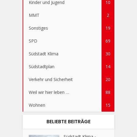
Kinder und Jugend
10
MMT
2
Sonstiges
19
SPD
69
Südstadt Klima
30
Südstadtplan
14
Verkehr und Sicherheit
20
Weil wir hier leben …
88
Wohnen
15
BELIEBTE BEITRÄGE
Südstadt Klima
•