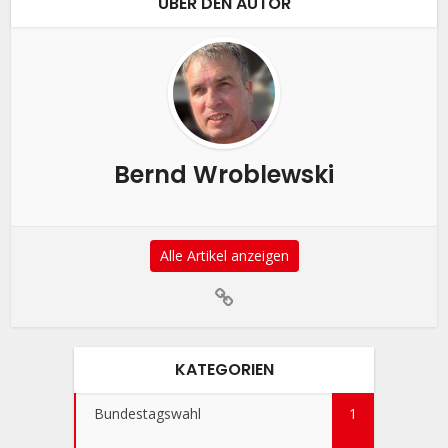
ÜBER DEN AUTOR
Bernd Wroblewski
Alle Artikel anzeigen
KATEGORIEN
Bundestagswahl
1