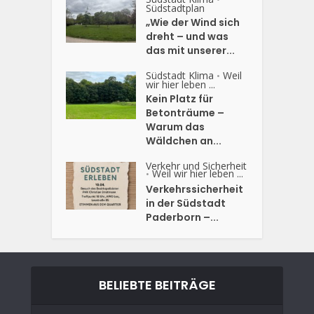
Südstadtplan
„Wie der Wind sich
dreht – und was
das mit unserer...
Südstadt Klima
Weil
•
wir hier leben ...
Kein Platz für
Betonträume –
Warum das
Wäldchen an...
Verkehr und Sicherheit
Weil wir hier leben ...
•
Verkehrssicherheit
in der Südstadt
Paderborn –...
BELIEBTE BEITRÄGE