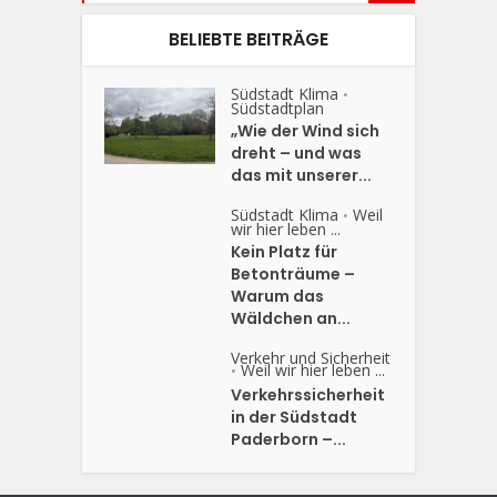
BELIEBTE BEITRÄGE
Südstadt Klima
•
Südstadtplan
„Wie der Wind sich
dreht – und was
das mit unserer...
Südstadt Klima
Weil
•
wir hier leben ...
Kein Platz für
Betonträume –
Warum das
Wäldchen an...
Verkehr und Sicherheit
Weil wir hier leben ...
•
Verkehrssicherheit
in der Südstadt
Paderborn –...