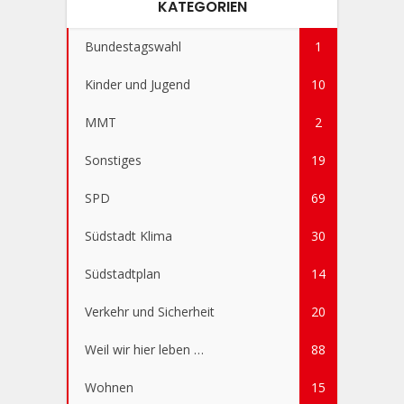
KATEGORIEN
Bundestagswahl
1
Kinder und Jugend
10
MMT
2
Sonstiges
19
SPD
69
Südstadt Klima
30
Südstadtplan
14
Verkehr und Sicherheit
20
Weil wir hier leben …
88
Wohnen
15