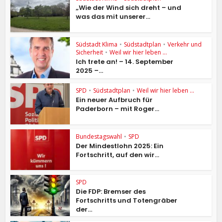
„Wie der Wind sich dreht – und
was das mit unserer...
Südstadt Klima
•
Südstadtplan
•
Verkehr und
Sicherheit
•
Weil wir hier leben ...
Ich trete an! – 14. September
2025 –...
SPD
•
Südstadtplan
•
Weil wir hier leben ...
Ein neuer Aufbruch für
Paderborn – mit Roger...
Bundestagswahl
•
SPD
Der Mindestlohn 2025: Ein
Fortschritt, auf den wir...
SPD
Die FDP: Bremser des
Fortschritts und Totengräber
der...