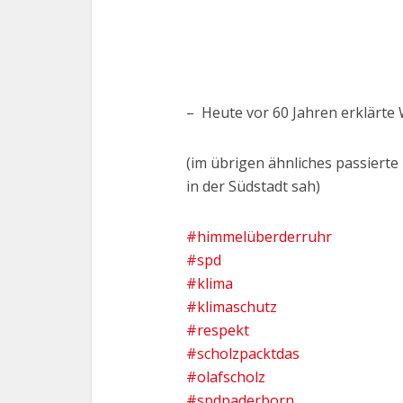
– Heute vor 60 Jahren erklärte 
(im übrigen ähnliches passiert
in der Südstadt sah)
#himmelüberderruhr
#spd
#klima
#klimaschutz
#respekt
#scholzpacktdas
#olafscholz
#spdpaderborn