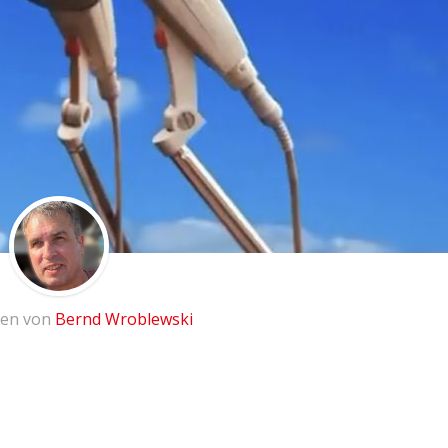
ben von
Bernd Wroblewski