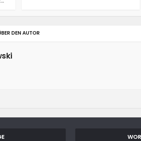
..
ÜBER DEN AUTOR
ski
GE
WOR