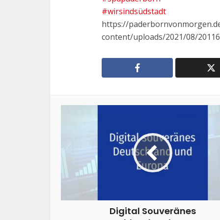
#wirsindsüdstadt
https://paderbornvonmorgen.d
content/uploads/2021/08/201
Digital Souveränes