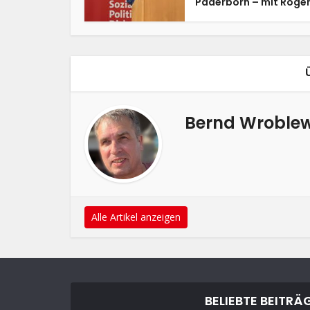
Paderborn – mit Roger.
Bernd Wroblew
Alle Artikel anzeigen
BELIEBTE BEITRÄ