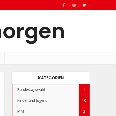
morgen
KATEGORIEN
Bundestagswahl
1
Kinder und Jugend
10
MMT
2