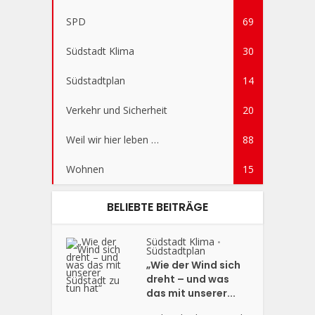
SPD
69
Südstadt Klima
30
Südstadtplan
14
Verkehr und Sicherheit
20
Weil wir hier leben …
88
Wohnen
15
BELIEBTE BEITRÄGE
Südstadt Klima
•
Südstadtplan
„Wie der Wind sich
dreht – und was
das mit unserer...