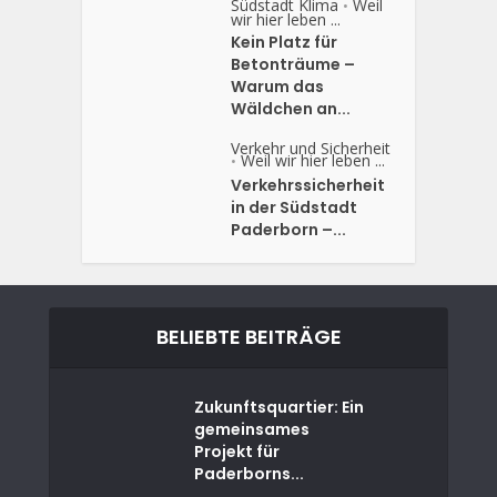
Südstadt Klima
Weil
•
wir hier leben ...
Kein Platz für
Betonträume –
Warum das
Wäldchen an...
Verkehr und Sicherheit
Weil wir hier leben ...
•
Verkehrssicherheit
in der Südstadt
Paderborn –...
BELIEBTE BEITRÄGE
Zukunftsquartier: Ein
gemeinsames
Projekt für
Paderborns...