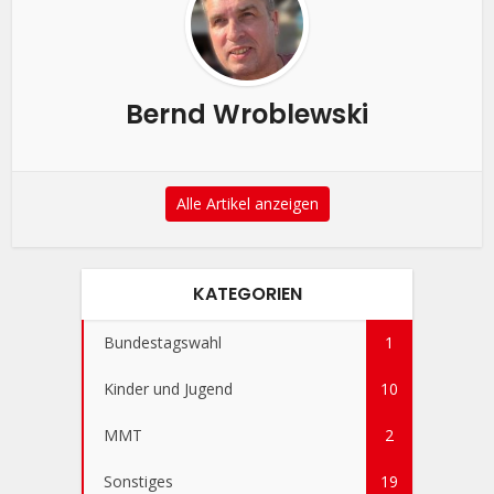
Bernd Wroblewski
Alle Artikel anzeigen
KATEGORIEN
Bundestagswahl
1
Kinder und Jugend
10
MMT
2
Sonstiges
19