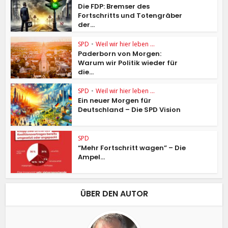
Die FDP: Bremser des
Fortschritts und Totengräber
der...
SPD
•
Weil wir hier leben ...
Paderborn von Morgen:
Warum wir Politik wieder für
die...
SPD
•
Weil wir hier leben ...
Ein neuer Morgen für
Deutschland – Die SPD Vision
SPD
“Mehr Fortschritt wagen” – Die
Ampel...
ÜBER DEN AUTOR