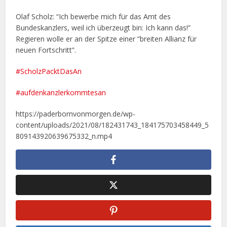
Olaf Scholz: “Ich bewerbe mich für das Amt des
Bundeskanzlers, weil ich überzeugt bin: Ich kann das!”
Regieren wolle er an der Spitze einer “breiten Allianz für
neuen Fortschritt”.
#ScholzPacktDasAn
#aufdenkanzlerkommtesan
https://paderbornvonmorgen.de/wp-
content/uploads/2021/08/182431743_184175703458449_5
809143920639675332_n.mp4