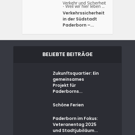
Verkehr und Sicherheit
Weil wir hier leben ...
•
Verkehrssicherheit
in der Südstadt
Paderborn –...
BELIEBTE BEITRÄGE
Zukunftsquartier: Ein
gemeinsames
Projekt für
Paderborns...
Schöne Ferien
Paderborn im Fokus:
Veteranentag 2025
und Stadtjubiläum...