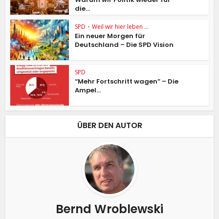
die...
SPD
•
Weil wir hier leben ...
Ein neuer Morgen für
Deutschland – Die SPD Vision
SPD
“Mehr Fortschritt wagen” – Die
Ampel...
ÜBER DEN AUTOR
Bernd Wroblewski