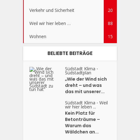
Verkehr und Sicherheit
20
Weil wir hier leben …
88
Wohnen
15
BELIEBTE BEITRÄGE
Südstadt Klima
•
Südstadtplan
„Wie der Wind sich
dreht – und was
das mit unserer...
Südstadt Klima
Weil
•
wir hier leben ...
Kein Platz für
Betonträume –
Warum das
Wäldchen an...