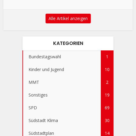
Alle Artikel anzeigen
KATEGORIEN
Bundestagswahl
1
Kinder und Jugend
10
MMT
2
Sonstiges
19
SPD
69
Südstadt Klima
30
Südstadtplan
14