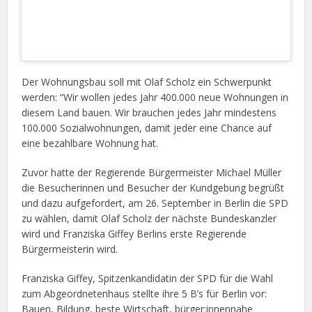
Der Wohnungsbau soll mit Olaf Scholz ein Schwerpunkt
werden: “Wir wollen jedes Jahr 400.000 neue Wohnungen in
diesem Land bauen. Wir brauchen jedes Jahr mindestens
100.000 Sozialwohnungen, damit jeder eine Chance auf
eine bezahlbare Wohnung hat.
Zuvor hatte der Regierende Bürgermeister Michael Müller
die Besucherinnen und Besucher der Kundgebung begrüßt
und dazu aufgefordert, am 26. September in Berlin die SPD
zu wählen, damit Olaf Scholz der nächste Bundeskanzler
wird und Franziska Giffey Berlins erste Regierende
Bürgermeisterin wird.
Franziska Giffey, Spitzenkandidatin der SPD für die Wahl
zum Abgeordnetenhaus stellte ihre 5 B’s für Berlin vor:
Bauen, Bildung, beste Wirtschaft, bürger:innennahe