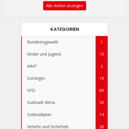
Alle Artikel anzeigen
KATEGORIEN
Bundestagswahl
1
Kinder und Jugend
10
MMT
2
Sonstiges
19
SPD
69
Südstadt Klima
30
Südstadtplan
14
Verkehr und Sicherheit
20