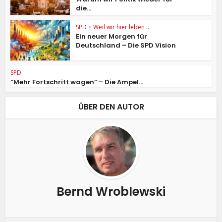
die...
SPD
•
Weil wir hier leben ...
Ein neuer Morgen für
Deutschland – Die SPD Vision
SPD
“Mehr Fortschritt wagen” – Die Ampel...
ÜBER DEN AUTOR
Bernd Wroblewski