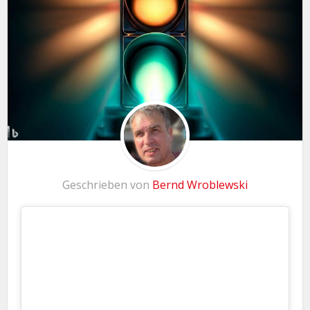
Geschrieben von
Bernd Wroblewski