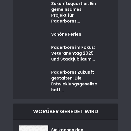
Zukunftsquartier: Ein
gemeinsames
Projekt für
Paderborns...
Schöne Ferien
Paderborn im Fokus:
Veteranentag 2025
und Stadtjubiläum...
Paderborns Zukunft
gestalten: Die
Entwicklungsgesellsc
haft...
WORÜBER GEREDET WIRD
Sie kochen den