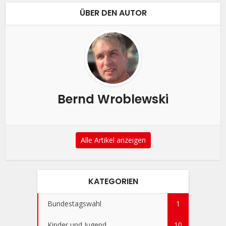
ÜBER DEN AUTOR
Bernd Wroblewski
Alle Artikel anzeigen
KATEGORIEN
Bundestagswahl
1
Kinder und Jugend
10