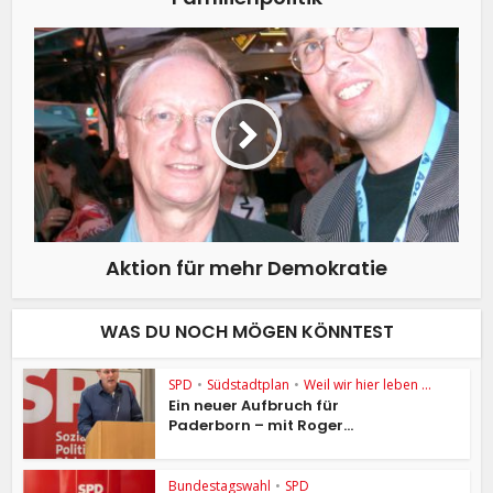
Aktion für mehr Demokratie
WAS DU NOCH MÖGEN KÖNNTEST
SPD
•
Südstadtplan
•
Weil wir hier leben ...
Ein neuer Aufbruch für
Paderborn – mit Roger...
Bundestagswahl
•
SPD