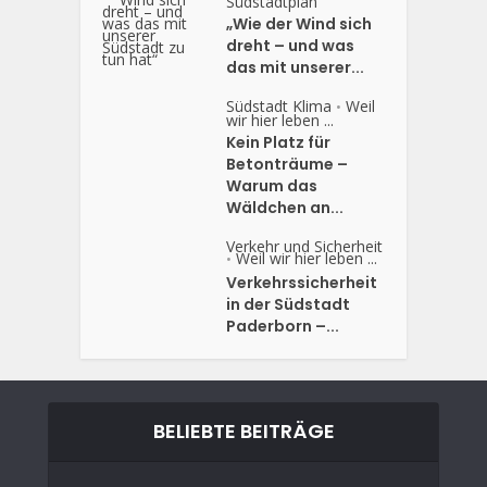
Südstadtplan
„Wie der Wind sich
dreht – und was
das mit unserer...
Südstadt Klima
Weil
•
wir hier leben ...
Kein Platz für
Betonträume –
Warum das
Wäldchen an...
Verkehr und Sicherheit
Weil wir hier leben ...
•
Verkehrssicherheit
in der Südstadt
Paderborn –...
BELIEBTE BEITRÄGE