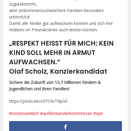
zugutekommt,
aber einkommensschwächere Familien besonders
unterstützt.
Damit alle Kinder gut aufwachsen können und sich ihre
Hobbies im Freundeskreis auch leisten können.
„RESPEKT HEISST FÜR MICH: KEIN
KIND SOLL MEHR IN ARMUT
AUFWACHSEN.“
Olaf Scholz, Kanzlerkandidat
Sichere die Zukunft von 13,7 Millionen Kindern &
Jugendlichen und ihren Familien!
https://youtu.be/vDFCkvTRpGE
#soisteswirklich
#aufdenkanzlerkommtesan
#spd