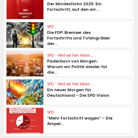
Der Mindestlohn 2025: Ein
Fortschritt, auf den wir...
SPD
Die FDP: Bremser des
Fortschritts und Totengräber
der...
SPD
•
Weil wir hier leben ...
Paderborn von Morgen:
Warum wir Politik wieder für
die...
SPD
•
Weil wir hier leben ...
Ein neuer Morgen für
Deutschland – Die SPD Vision
SPD
“Mehr Fortschritt wagen” – Die
Ampel...