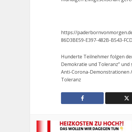
https://paderbornvonmorgen.de
86D3BE59-E397-482B-B543-FC
Hunderte Teilnehmer folgen de
Demokratie und Toleranz” und s
Anti-Corona-Demonstrationen / 
Toleranz