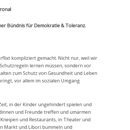
rona!
er Bündnis für Demokratie & Toleranz.
flixt kompliziert gemacht. Nicht nur, weil wir
-Schutzregeln lernen müssen, sondern vor
erhalten zum Schutz von Gesundheit und Leben
bringt, vor allem im sozialen Umgang
eit, in der Kinder ungehindert spielen und
ndinnen und Freunde treffen und umarmen
n Kneipen und Restaurants, in Theater und
n Markt und Libori bummeln und