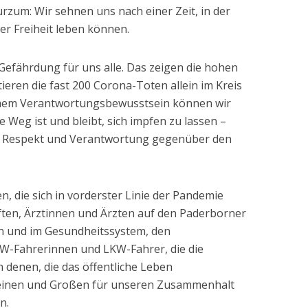
rzum: Wir sehnen uns nach einer Zeit, in der
er Freiheit leben können.
 Gefährdung für uns alle. Das zeigen die hohen
eren die fast 200 Corona-Toten allein im Kreis
mem Verantwortungsbewusstsein können wir
e Weg ist und bleibt, sich impfen zu lassen –
us Respekt und Verantwortung gegenüber den
n, die sich in vorderster Linie der Pandemie
ften, Ärztinnen und Ärzten auf den Paderborner
en und im Gesundheitssystem, den
W-Fahrerinnen und LKW-Fahrer, die die
 denen, die das öffentliche Leben
Kleinen und Großen für unseren Zusammenhalt
n.