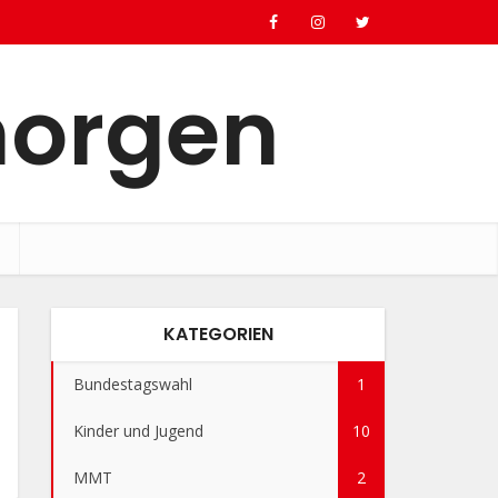
morgen
KATEGORIEN
Bundestagswahl
1
Kinder und Jugend
10
MMT
2