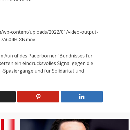
/wp-content/uploads/2022/01/video-output-
D7A604FC8B.mov
m Aufruf des Paderborner “Bündnisses für
etzen ein eindrucksvolles Signal gegen die
-Spaziergänge und für Solidarität und