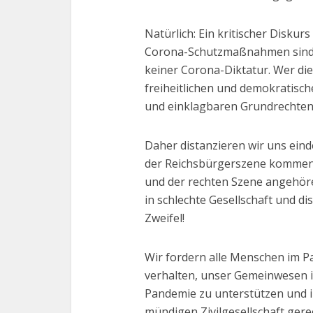
Natürlich: Ein kritischer Diskur
Corona-Schutzmaßnahmen sind no
keiner Corona-Diktatur. Wer die
freiheitlichen und demokratisch
und einklagbaren Grundrechte
Daher distanzieren wir uns eind
der Reichsbürgerszene kommen
und der rechten Szene angehören
in schlechte Gesellschaft und dis
Zweifel!
Wir fordern alle Menschen im Pa
verhalten, unser Gemeinwesen 
Pandemie zu unterstützen und ih
mündigen Zivilgesellschaft gere