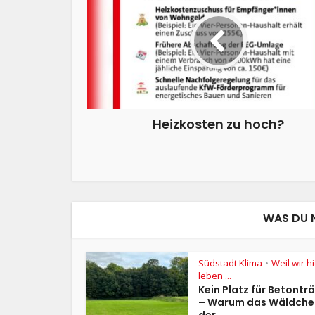
Heizkosten zu hoch?
WAS DU 
Südstadt Klima
Weil wir h
•
leben ...
Kein Platz für Betont
– Warum das Wäldche