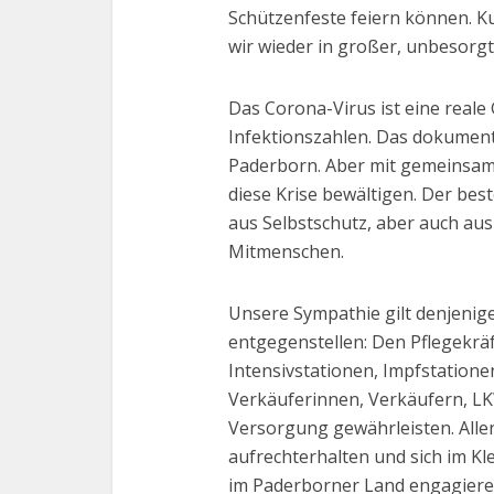
Schützenfeste feiern können. Ku
wir wieder in großer, unbesorgt
Das Corona-Virus ist eine reale
Infektionszahlen. Das dokumenti
Paderborn. Aber mit gemeinsa
diese Krise bewältigen. Der best
aus Selbstschutz, aber auch a
Mitmenschen.
Unsere Sympathie gilt denjenige
entgegenstellen: Den Pflegekrä
Intensivstationen, Impfstation
Verkäuferinnen, Verkäufern, LK
Versorgung gewährleisten. Allen
aufrechterhalten und sich im 
im Paderborner Land engagiere