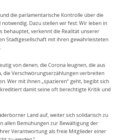
s und die parlamentarische Kontrolle über die
twendig. Dazu stellen wir fest: Wir leben in
s behauptet, verkennt die Realität unserer
en Stadtgesellschaft mit ihren gewährleisteten
n.
eutig von denen, die Corona leugnen, die aus
, die Verschwörungserzählungen verbreiten
. Wer mit ihnen „spazieren“ geht, begibt sich
kreditiert damit seine oft berechtigte Kritik und
derborner Land auf, weiter sich solidarisch zu
in allen Bemühungen zur Bewältigung der
rer Verantwortung als freie Mitglieder einer
cht zu werden.“