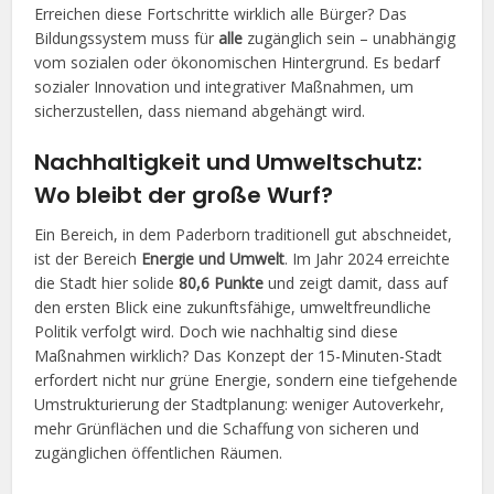
Erreichen diese Fortschritte wirklich alle Bürger? Das
Bildungssystem muss für
alle
zugänglich sein – unabhängig
vom sozialen oder ökonomischen Hintergrund. Es bedarf
sozialer Innovation und integrativer Maßnahmen, um
sicherzustellen, dass niemand abgehängt wird.
Nachhaltigkeit und Umweltschutz:
Wo bleibt der große Wurf?
Ein Bereich, in dem Paderborn traditionell gut abschneidet,
ist der Bereich
Energie und Umwelt
. Im Jahr 2024 erreichte
die Stadt hier solide
80,6 Punkte
und zeigt damit, dass auf
den ersten Blick eine zukunftsfähige, umweltfreundliche
Politik verfolgt wird. Doch wie nachhaltig sind diese
Maßnahmen wirklich? Das Konzept der 15-Minuten-Stadt
erfordert nicht nur grüne Energie, sondern eine tiefgehende
Umstrukturierung der Stadtplanung: weniger Autoverkehr,
mehr Grünflächen und die Schaffung von sicheren und
zugänglichen öffentlichen Räumen.