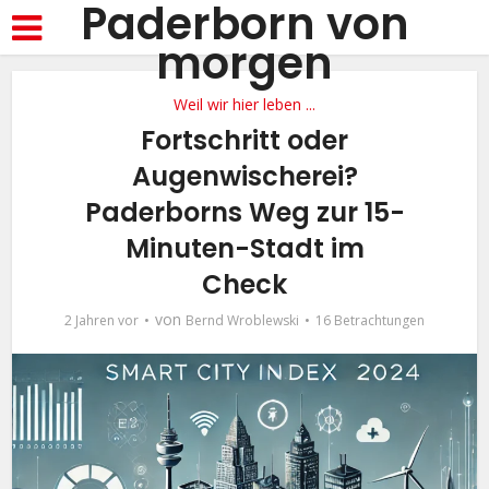
Paderborn von
morgen
Weil wir hier leben ...
Fortschritt oder
Augenwischerei?
Paderborns Weg zur 15-
Minuten-Stadt im
Check
von
2 Jahren vor
Bernd Wroblewski
16 Betrachtungen