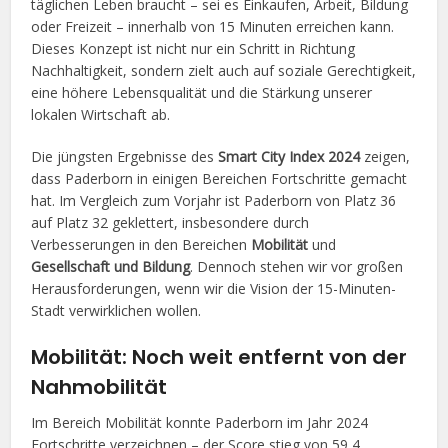
täglichen Leben braucht – sei es Einkaufen, Arbeit, Bildung
oder Freizeit – innerhalb von 15 Minuten erreichen kann.
Dieses Konzept ist nicht nur ein Schritt in Richtung
Nachhaltigkeit, sondern zielt auch auf soziale Gerechtigkeit,
eine höhere Lebensqualität und die Stärkung unserer
lokalen Wirtschaft ab.
Die jüngsten Ergebnisse des
Smart City Index 2024
zeigen,
dass Paderborn in einigen Bereichen Fortschritte gemacht
hat. Im Vergleich zum Vorjahr ist Paderborn von Platz 36
auf Platz 32 geklettert, insbesondere durch
Verbesserungen in den Bereichen
Mobilität
und
Gesellschaft und Bildung
. Dennoch stehen wir vor großen
Herausforderungen, wenn wir die Vision der 15-Minuten-
Stadt verwirklichen wollen.
Mobilität: Noch weit entfernt von der
Nahmobilität
Im Bereich Mobilität konnte Paderborn im Jahr 2024
Fortschritte verzeichnen – der Score stieg von 59,4