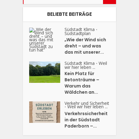
BELIEBTE BEITRÄGE
Südstadt Klima
•
Südstadtplan
„Wie der Wind sich
dreht – und was
das mit unserer...
Südstadt Klima
Weil
•
wir hier leben ...
Kein Platz für
Betonträume –
Warum das
Wäldchen an...
Verkehr und Sicherheit
Weil wir hier leben ...
•
Verkehrssicherheit
in der Südstadt
Paderborn –...