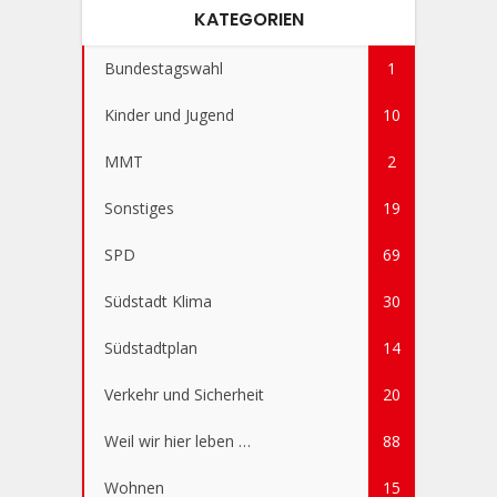
KATEGORIEN
Bundestagswahl
1
Kinder und Jugend
10
MMT
2
Sonstiges
19
SPD
69
Südstadt Klima
30
Südstadtplan
14
Verkehr und Sicherheit
20
Weil wir hier leben …
88
Wohnen
15