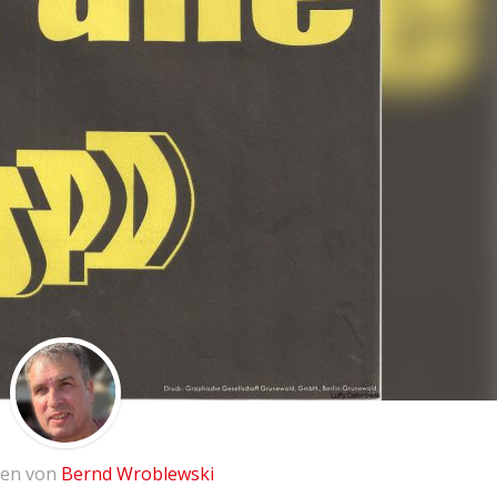
ben von
Bernd Wroblewski