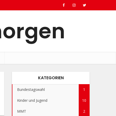
morgen
KATEGORIEN
Bundestagswahl
1
Kinder und Jugend
10
MMT
2