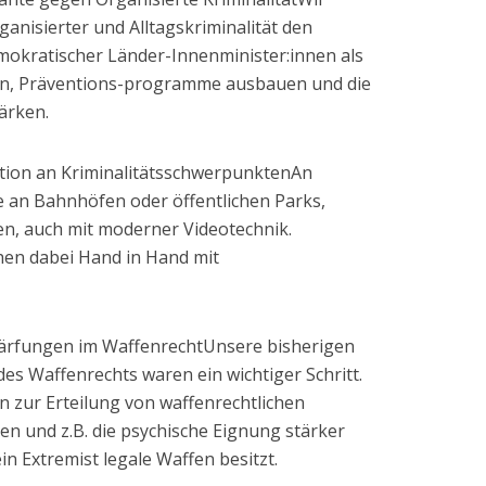
nisierter und Alltagskriminalität den
emokratischer Länder-Innenminister:innen als
ren, Präventions-programme ausbauen und die
ärken.
ntion an KriminalitätsschwerpunktenAn
e an Bahnhöfen oder öffentlichen Parks,
n, auch mit moderner Videotechnik.
en dabei Hand in Hand mit
härfungen im WaffenrechtUnsere bisherigen
 Waffenrechts waren ein wichtiger Schritt.
 zur Erteilung von waffenrechtlichen
en und z.B. die psychische Eignung stärker
ein Extremist legale Waffen besitzt.