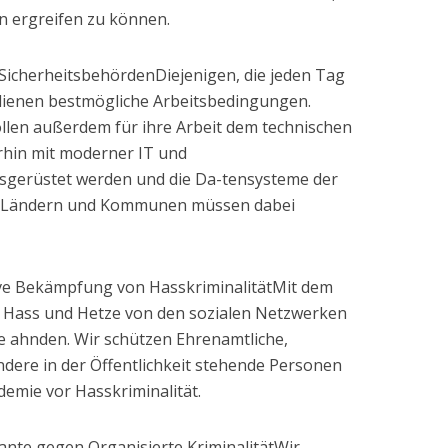
 ergreifen zu können.
 SicherheitsbehördenDiejenigen, die jeden Tag
erdienen bestmögliche Arbeitsbedingungen.
len außerdem für ihre Arbeit dem technischen
erhin mit moderner IT und
gerüstet werden und die Da-tensysteme der
, Ländern und Kommunen müssen dabei
tive Bekämpfung von HasskriminalitätMit dem
 Hass und Hetze von den sozialen Netzwerken
e ahnden. Wir schützen Ehrenamtliche,
dere in der Öffentlichkeit stehende Personen
emie vor Hasskriminalität.
Kante gegen Organisierte KriminalitätWir