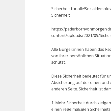
Sicherheit für alle!Sozialdemokr
Sicherheit
https://paderbornvonmorgen.d
content/uploads/2021/09/Sicher
Alle Bürger:innen haben das Rec
von ihrer persönlichen Situation
schützt.
Diese Sicherheit bedeutet für u
Absicherung auf der einen und d
anderen Seite. Sicherheit ist dam
1. Mehr Sicherheit durch zielg
einen regelmäßigen Sicherheitsb