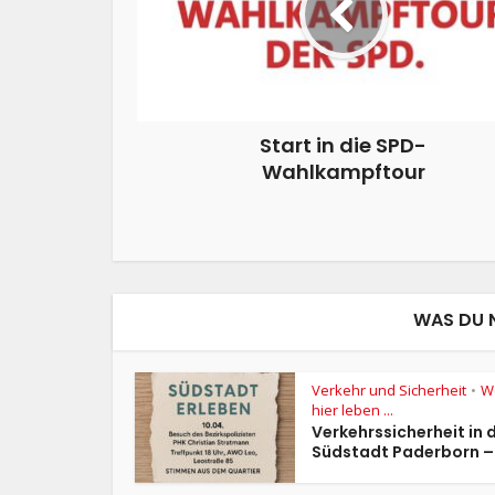
Start in die SPD-
Wahlkampftour
WAS DU 
Verkehr und Sicherheit
We
•
hier leben ...
Verkehrssicherheit in 
Südstadt Paderborn –.