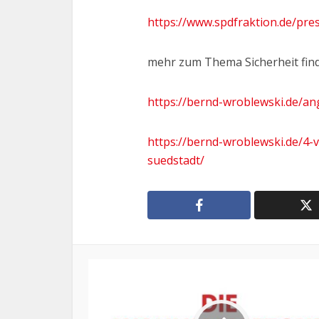
https://www.spdfraktion.de/pres
mehr zum Thema Sicherheit find
https://bernd-wroblewski.de/a
https://bernd-wroblewski.de/4-
suedstadt/