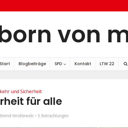
born von 
Start
Blogbeiträge
SPD
Kontakt
LTW 22
kehr und Sicherheit
rheit für alle
Bernd Wroblewski
5 Betrachtungen