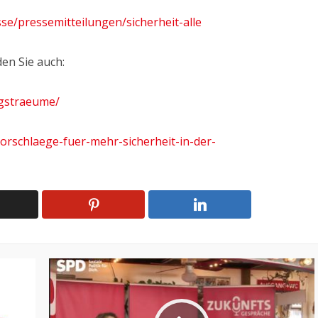
se/pressemitteilungen/sicherheit-alle
en Sie auch:
ngstraeume/
vorschlaege-fuer-mehr-sicherheit-in-der-