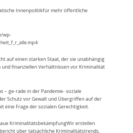
atische Innenpolitikfür mehr öffentliche
e/wp-
heit_f_r_alle.mp4
ht auf einen starken Staat, der sie unabhängig
 und finanziellen Verhältnissen vor Kriminalität
ns – ge-rade in der Pandemie- soziale
er Schutz vor Gewalt und Übergriffen auf der
it eine Frage der sozialen Gerechtigkeit.
enaue KriminalitätsbekämpfungWir erstellen
ericht über tatsächliche Kriminalitätstrends,