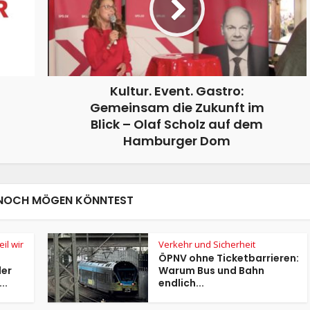
Kultur. Event. Gastro:
Gemeinsam die Zukunft im
Blick – Olaf Scholz auf dem
Hamburger Dom
NOCH MÖGEN KÖNNTEST
il wir
Verkehr und Sicherheit
ÖPNV ohne Ticketbarrieren:
der
Warum Bus und Bahn
..
endlich...