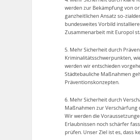
werden zur Bekämpfung von orga
ganzheitlichen Ansatz so-ziald
bundesweites Vorbild installie
Zusammenarbeit mit Europol st
5. Mehr Sicherheit durch Präve
Kriminalitätsschwerpunkten, wi
werden wir entschieden vorgehe
Städtebauliche Maßnahmen geh
Präventionskonzepten.
6. Mehr Sicherheit durch Versc
Maßnahmen zur Verschärfung des
Wir werden die Voraussetzungen
Erlaubnissen noch schärfer fass
prüfen. Unser Ziel ist es, dass k