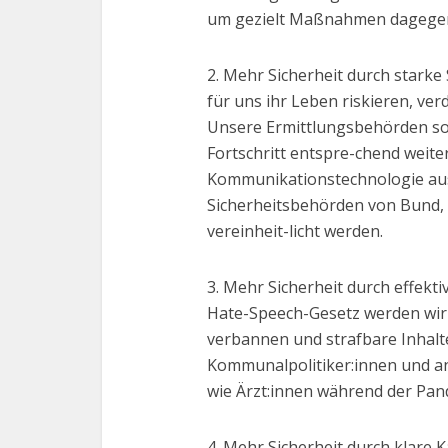
um gezielt Maßnahmen dagegen
2. Mehr Sicherheit durch starke
für uns ihr Leben riskieren, v
Unsere Ermittlungsbehörden sol
Fortschritt entspre-chend weit
Kommunikationstechnologie aus
Sicherheitsbehörden von Bund
vereinheit-licht werden.
3. Mehr Sicherheit durch effek
Hate-Speech-Gesetz werden wir
verbannen und strafbare Inhalt
Kommunalpolitiker:innen und an
wie Ärzt:innen während der Pand
4. Mehr Sicherheit durch klare 