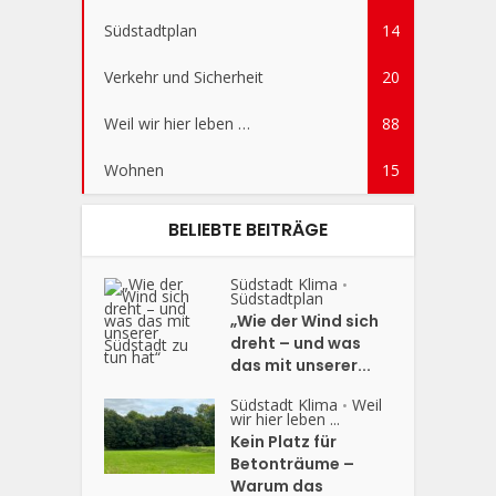
Südstadtplan
14
Verkehr und Sicherheit
20
Weil wir hier leben …
88
Wohnen
15
BELIEBTE BEITRÄGE
Südstadt Klima
•
Südstadtplan
„Wie der Wind sich
dreht – und was
das mit unserer...
Südstadt Klima
Weil
•
wir hier leben ...
Kein Platz für
Betonträume –
Warum das