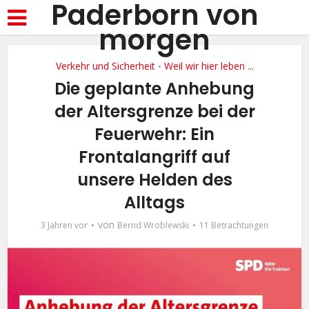
Paderborn von
morgen
Verkehr und Sicherheit
Weil wir hier leben ...
•
Die geplante Anhebung
der Altersgrenze bei der
Feuerwehr: Ein
Frontalangriff auf
unsere Helden des
Alltags
von
3 Jahren vor
Bernd Wroblewski
11 Betrachtungen