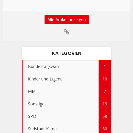
Alle Artikel anzeigen
KATEGORIEN
Bundestagswahl
1
Kinder und Jugend
10
MMT
2
Sonstiges
19
SPD
69
Südstadt Klima
30