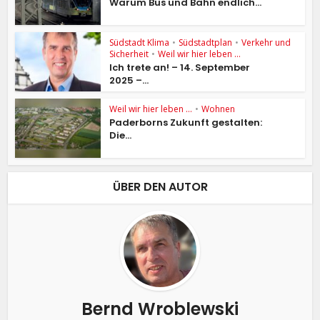
Warum Bus und Bahn endlich...
Südstadt Klima
•
Südstadtplan
•
Verkehr und
Sicherheit
•
Weil wir hier leben ...
Ich trete an! – 14. September
2025 –...
Weil wir hier leben ...
•
Wohnen
Paderborns Zukunft gestalten:
Die...
ÜBER DEN AUTOR
Bernd Wroblewski