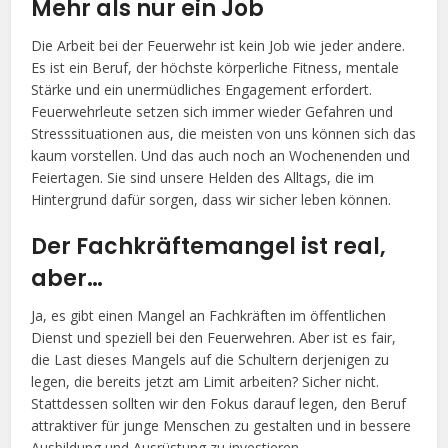
Mehr als nur ein Job
Die Arbeit bei der Feuerwehr ist kein Job wie jeder andere.
Es ist ein Beruf, der höchste körperliche Fitness, mentale
Stärke und ein unermüdliches Engagement erfordert.
Feuerwehrleute setzen sich immer wieder Gefahren und
Stresssituationen aus, die meisten von uns können sich das
kaum vorstellen. Und das auch noch an Wochenenden und
Feiertagen. Sie sind unsere Helden des Alltags, die im
Hintergrund dafür sorgen, dass wir sicher leben können.
Der Fachkräftemangel ist real,
aber…
Ja, es gibt einen Mangel an Fachkräften im öffentlichen
Dienst und speziell bei den Feuerwehren. Aber ist es fair,
die Last dieses Mangels auf die Schultern derjenigen zu
legen, die bereits jetzt am Limit arbeiten? Sicher nicht.
Stattdessen sollten wir den Fokus darauf legen, den Beruf
attraktiver für junge Menschen zu gestalten und in bessere
Ausbildung und Ausrüstung zu investieren.