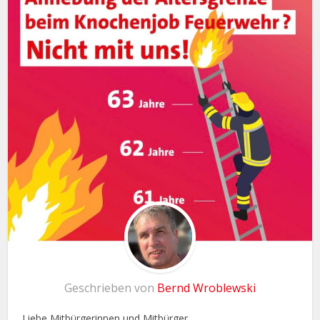
Geschrieben von
Bernd Wroblewski
Liebe Mitbürgerinnen und Mitbürger,