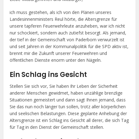
ich muss gestehen, als ich von den Plänen unseres
Landesinnenministers Reul hörte, die Altersgrenze für
unsere tapferen Feuerwehrleute anzuheben, war ich nicht
nur schockiert, sondern auch zutiefst besorgt. Als jemand,
der tief in der Gemeinschaft von Paderborn verwurzelt ist
und seit Jahren in der Kommunalpolitik für die SPD aktiv ist,
brennt mir die Zukunft unserer Feuerwehren und
öffentlichen Dienste enorm unter den Nägeln.
Ein Schlag ins Gesicht
Stellen Sie sich vor, Sie haben Ihr Leben der Sicherheit
anderer Menschen gewidmet, haben unzählige brenzlige
Situationen gemeistert und dann sagt Ihnen jemand, dass
Sie das nun noch länger tun sollen, trotz aller körperlichen
und seelischen Belastungen. Diese geplante Anhebung der
Altersgrenze ist ein Schlag ins Gesicht all derer, die sich Tag
für Tag in den Dienst der Gemeinschaft stellen.