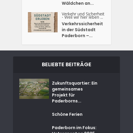
Wäldchen an...
Verkehr und Sicherheit
Weil wir hier leben ...
•
Verkehrssicherheit
in der Südstadt
Paderborn –...
BELIEBTE BEITRÄGE
Zukunftsquartier: Ein
gemeinsames
Projekt für
Paderborns...
Schöne Ferien
Paderborn im Fokus: