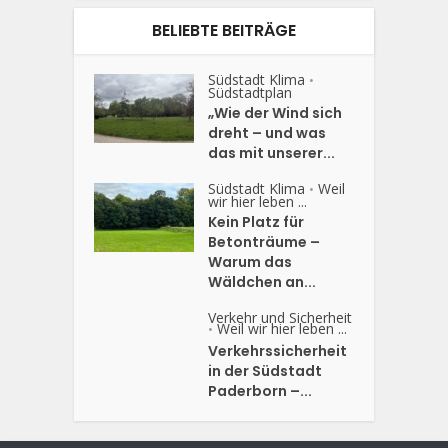
BELIEBTE BEITRÄGE
Südstadt Klima
•
Südstadtplan
„Wie der Wind sich
dreht – und was
das mit unserer...
Südstadt Klima
Weil
•
wir hier leben ...
Kein Platz für
Betonträume –
Warum das
Wäldchen an...
Verkehr und Sicherheit
Weil wir hier leben ...
•
Verkehrssicherheit
in der Südstadt
Paderborn –...