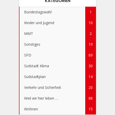
KATEGORIEN
Bundestagswahl
1
Kinder und Jugend
10
MMT
2
Sonstiges
19
SPD
69
Südstadt Klima
30
Südstadtplan
14
Verkehr und Sicherheit
20
Weil wir hier leben …
88
Wohnen
15