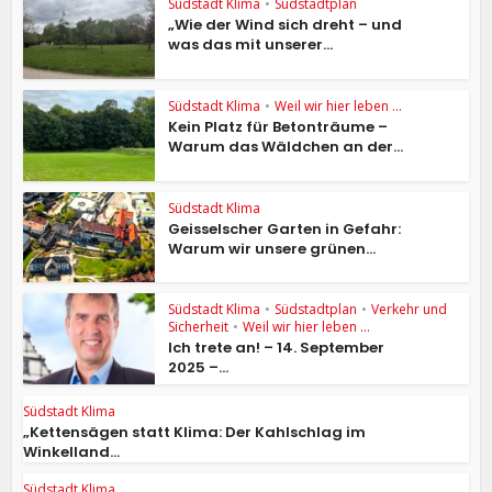
Südstadt Klima
•
Südstadtplan
„Wie der Wind sich dreht – und
was das mit unserer...
Südstadt Klima
•
Weil wir hier leben ...
Kein Platz für Betonträume –
Warum das Wäldchen an der...
Südstadt Klima
Geisselscher Garten in Gefahr:
Warum wir unsere grünen...
Südstadt Klima
•
Südstadtplan
•
Verkehr und
Sicherheit
•
Weil wir hier leben ...
Ich trete an! – 14. September
2025 –...
Südstadt Klima
„Kettensägen statt Klima: Der Kahlschlag im
Winkelland...
Südstadt Klima