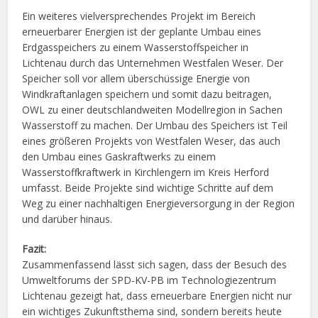
Ein weiteres vielversprechendes Projekt im Bereich
erneuerbarer Energien ist der geplante Umbau eines
Erdgasspeichers zu einem Wasserstoffspeicher in
Lichtenau durch das Unternehmen Westfalen Weser. Der
Speicher soll vor allem überschüssige Energie von
Windkraftanlagen speichern und somit dazu beitragen,
OWL zu einer deutschlandweiten Modellregion in Sachen
Wasserstoff zu machen. Der Umbau des Speichers ist Teil
eines größeren Projekts von Westfalen Weser, das auch
den Umbau eines Gaskraftwerks zu einem
Wasserstoffkraftwerk in Kirchlengern im Kreis Herford
umfasst. Beide Projekte sind wichtige Schritte auf dem
Weg zu einer nachhaltigen Energieversorgung in der Region
und darüber hinaus.
Fazit:
Zusammenfassend lässt sich sagen, dass der Besuch des
Umweltforums der SPD-KV-PB im Technologiezentrum
Lichtenau gezeigt hat, dass erneuerbare Energien nicht nur
ein wichtiges Zukunftsthema sind, sondern bereits heute