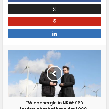
“Windenergie in NRW: SPD
fordert Abschaffung der 1.000-