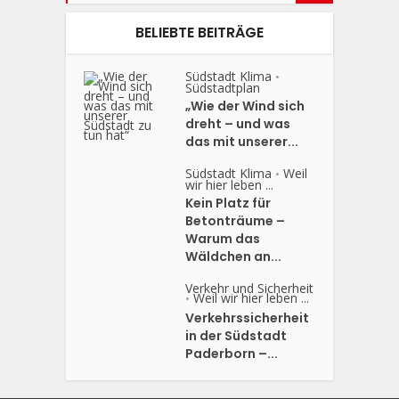
BELIEBTE BEITRÄGE
Südstadt Klima
•
Südstadtplan
„Wie der Wind sich
dreht – und was
das mit unserer...
Südstadt Klima
Weil
•
wir hier leben ...
Kein Platz für
Betonträume –
Warum das
Wäldchen an...
Verkehr und Sicherheit
Weil wir hier leben ...
•
Verkehrssicherheit
in der Südstadt
Paderborn –...