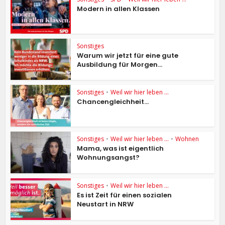
Modern in allen Klassen
Sonstiges
Warum wir jetzt für eine gute
Ausbildung für Morgen...
Sonstiges
•
Weil wir hier leben ...
Chancengleichheit…
Sonstiges
•
Weil wir hier leben ...
•
Wohnen
Mama, was ist eigentlich
Wohnungsangst?
Sonstiges
•
Weil wir hier leben ...
Es ist Zeit für einen sozialen
Neustart in NRW