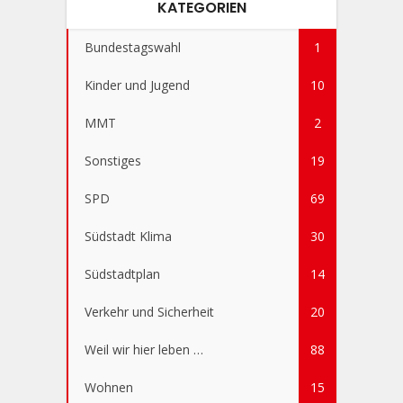
KATEGORIEN
Bundestagswahl
1
Kinder und Jugend
10
MMT
2
Sonstiges
19
SPD
69
Südstadt Klima
30
Südstadtplan
14
Verkehr und Sicherheit
20
Weil wir hier leben …
88
Wohnen
15