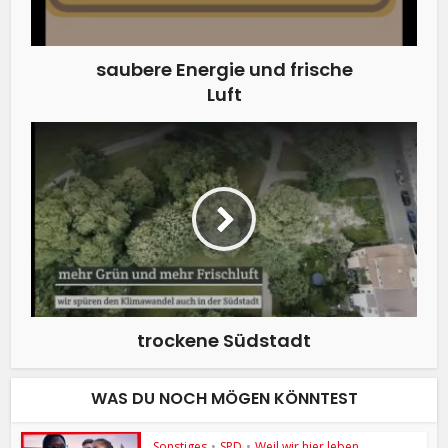
saubere Energie und frische
Luft
trockene Südstadt
WAS DU NOCH MÖGEN KÖNNTEST
Sonstiges
•
SPD
•
Weil wir hier leben ...