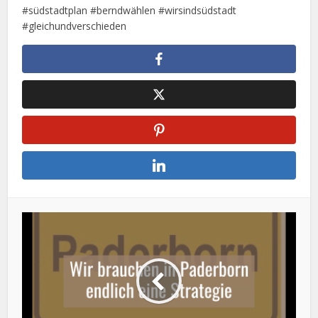
#südstadtplan #berndwählen #wirsindsüdstadt
#gleichundverschieden